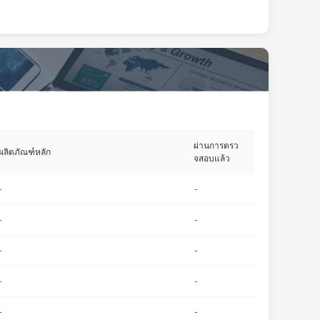
ผ่านการตรว
ผลิตภัณฑ์หลัก
จสอบแล้ว