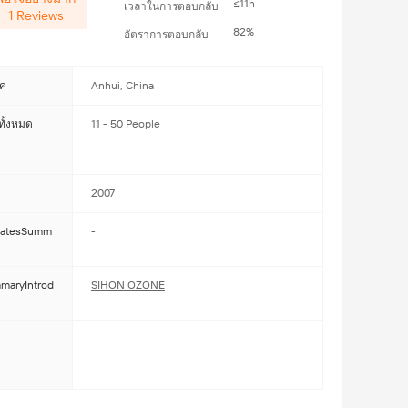
≤11h
เวลาในการตอบกลับ
1
Reviews
82%
อัตราการตอบกลับ
าค
Anhui, China
ั้งหมด
11 - 50 People
2007
icatesSumm
-
maryIntrod
SIHON OZONE