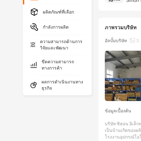
Sihon 
ผลิตภัณฑ์ที่เลือก
กำลังการผลิต
ภาพรวมบริษัท
อัลบั้มบริษัท
3
ความสามารถด้านการ
วิจัยและพัฒนา
ขีดความสามารถ
ทางการค้า
ผลการดำเนินงานทาง
ธุรกิจ
ข้อมูลเบื้องต้น
บริษัท ซิฮอน อิเล็กท
เป็นบ้านเกิดของผล
โรงงานอุปกรณ์โอโซ