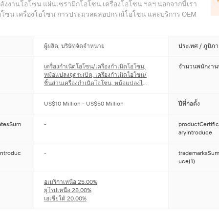
งพลังงานโอโซน แผ่นเซรามิกโอโซน เครื่องโอโซน ฯลฯ นอกจากนี้เรา
มโอโซน เครื่องโอโซน การประมวลผลอุปกรณ์โอโซน และบริการ OEM
นอุปกรณ์อิเล็กทรอนิกส์: ผลิตเครื่องกำเนิดประจุลบ, ไฟ LED และ
ุกชนิดสำหรับการใช้งานต่างๆ ของเครื่องกำเนิดแรงดันสูง เรามี
บหลากหลายรุ่นให้เลือก รวมถึงบริการ OEM โรงงานอุปกรณ์เสริมรถ
ผู้ผลิต, บริษัทจัดจำหน่าย
ประเทศ / ภูมิภ
ภัณฑ์อุปกรณ์เสริมรถจักรยานยนต์และเครื่องจักรทั่วไปทุกชนิด
ษาความปลอดภัย: จัดหาอุปกรณ์อิเล็กทรอนิกส์ต่อต้านการจลาจล
เครื่องกำเนิดโอโซน/เครื่องกำเนิดโอโซน,
จำนวนพนักงานท
หม้อแปลงจุดระเบิด, เครื่องกำเนิดโอโซน/
ฯ สำหรับหน่วยงานรักษาความปลอดภัยสาธารณะและหน่วยรักษา
ชิ้นส่วนเครื่องกำเนิดโอโซน, หม้อแปลงไฟ
บริษัทการค้านำเข้าและส่งออก: ให้บริการการค้านำเข้าและส่งออกที่
ฟ้าแรงสูง, ตัวกรองพลาสม่าและ ESP
งการค้าทุกประเภท บริษัทของเรามีอุปกรณ์การผลิตชั้นหนึ่ง ระบบ
US$10 Million - US$50 Million
ปีที่ก่อตั้ง
และทีมงานด้านเทคนิคที่ดีที่สุด บริษัทมุ่งมั่นทุ่มเทเพื่อลูกค้าด้วย
ที่มีคุณภาพดีที่สุดของเรา โดยยึดหลักการที่ลูกค้าเป็นศูนย์กลาง เรา
atesSum
-
productCertif
สอบที่เข้มงวดสำหรับวัสดุและผลิตภัณฑ์ สินค้าแต่ละชิ้นต้องผ่าน
aryIntroduce
พ ผลิตภัณฑ์ทั้งหมดของเราผ่านมาตรฐาน ISO9001:2000, IEC
เรายังผ่านการรับรอง CCC, UL, CE, ROHS ได้สำเร็จในปี 2002
ntroduc
-
trademarksSum
้บริการ OEM สำหรับสายเคเบิล ของเล่นนุ่ม เครื่องมือวัด
uce(1)
ขดลวดทีวีสำหรับตลาดทั่วโลก หวังว่าเราจะร่วมมือกันในวันข้าง
องบริษัท: บริษัทได้จ้างและฝึกอบรมทีมงานที่มีความรู้ความเชี่ยวชาญ
อเมริกาเหนือ
25.00%
งระบบการจัดการที่ครอบคลุมการพัฒนา การผลิต การขาย และการ
ยุโรปเหนือ
25.00%
ตั้งทีมงานที่มีความเป็นมืออาชีพ มีประสิทธิภาพ มีความมุ่งมั่น และ
เอเชียใต้
20.00%
ผลิตภัณฑ์ที่มีคุณภาพดีที่สุดและบริการที่ทุ่มเทที่สุดแก่ลูกค้าทุกท่าน