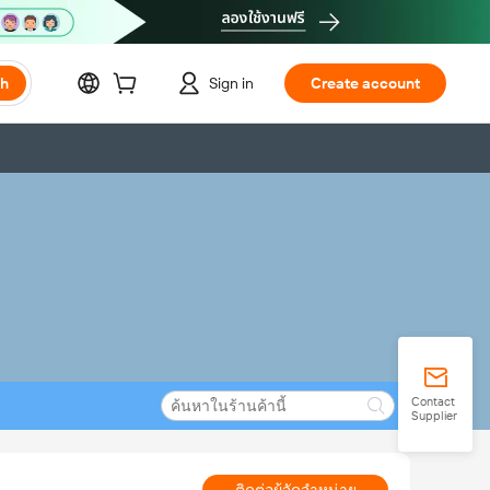
ch
Sign in
Create account
Contact
Supplier