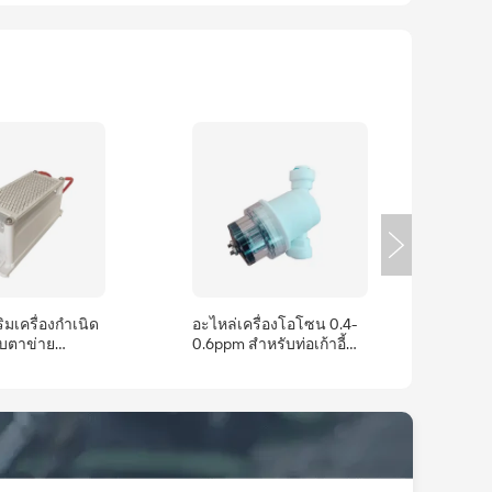
ิมเครื่องกำเนิด
อะไหล่เครื่องโอโซน 0.4-
บตาข่าย
0.6ppm สำหรับท่อเก้าอี้
ยมสองด้าน 10
ทันตกรรมและเครื่องซักผ้า
0V ช่องรับอากาศ
ขายส่ง
ินาที สำหรับ
ื่องกำเนิด
ับมืออาชีพ