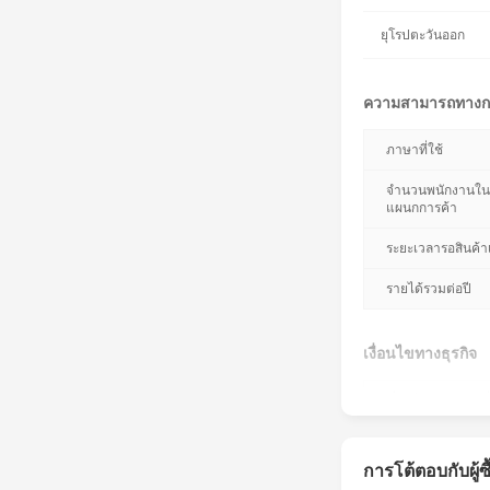
ยุโรปตะวันออก
ความสามารถทางก
ภาษาที่ใช้
จำนวนพนักงานใน
แผนกการค้า
ระยะเวลารอสินค้าเ
รายได้รวมต่อปี
เงื่อนไขทางธุรกิจ
เงื่อนไขการจัดส่งที่
รองรับ
สกุลเงินการชำระเงิ
การโต้ตอบกับผู้ซื
รองรับ