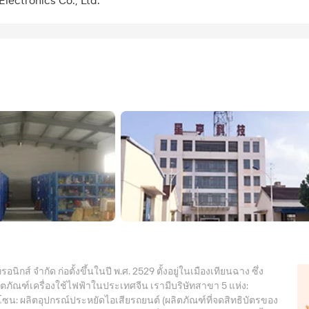
Electronics Co., Ltd.
รอนิกส์ จำกัด ก่อตั้งขึ้นในปี พ.ศ. 2529 ตั้งอยู่ในเมืองเทียนฉาง ซึ่ง
ิตภัณฑ์เครื่องใช้ไฟฟ้าในประเทศจีน เรามีบริษัทสาขา 5 แห่ง:
น: ผลิตอุปกรณ์ประหยัดไอเสียรถยนต์ (ผลิตภัณฑ์ที่จดสิทธิบัตรของ