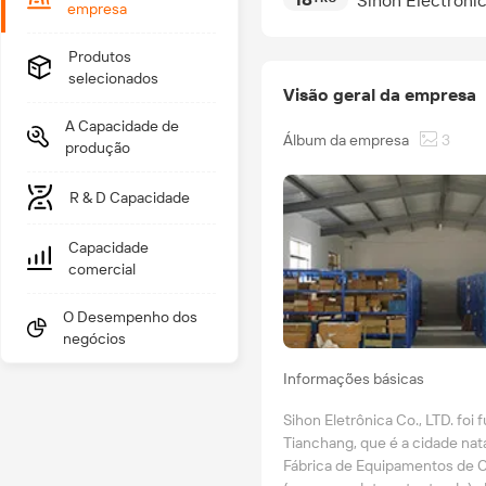
Sihon Electronic
empresa
Produtos
selecionados
Visão geral da empresa
A Capacidade de
Álbum da empresa
3
produção
R & D Capacidade
Capacidade
comercial
O Desempenho dos
negócios
Informações básicas
Sihon Eletrônica Co., LTD. foi
Tianchang, que é a cidade nata
Fábrica de Equipamentos de 