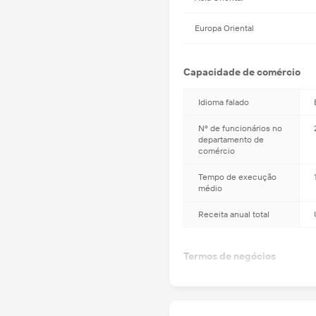
Europa Oriental
Capacidade de comércio
Idioma falado
Nº de funcionários no
departamento de
comércio
Tempo de execução
médio
Receita anual total
Termos de negócios
Condições de entrega
aceitas